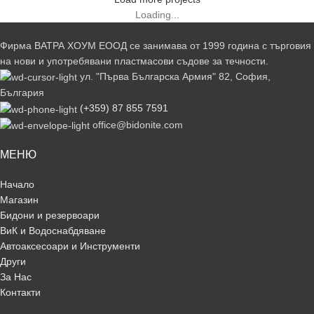
Loading...
Фирма ВАТРА ХОУМ ЕООД се занимава от 1999 година с търговия
на нови и употребявани пластмасови съдове за течности.
ул. "Първа Българска Армия" 82, София,
България
(+359) 87 855 7591
office@bidonite.com
МЕНЮ
Начало
Магазин
Бидони и резервоари
ВиК и Водоснабдяване
Автоаксесоари и Инструменти
Други
За Нас
Контакти