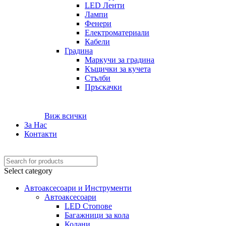
LED Ленти
Лампи
Фенери
Електроматериали
Кабели
Градина
Маркучи за градина
Къщички за кучета
Стълби
Пръскачки
Виж всички
За Нас
Контакти
Select category
Автоаксесоари и Инструменти
Автоаксесоари
LED Стопове
Багажници за кола
Колани