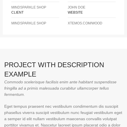
MINDSPARKLE SHOP
JOHN DOE
CLIENT
WEBSITE
MINDSPARKLE SHOP
XTEMOS.COM/WOOD
PROJECT WITH DESCRIPTION
EXAMPLE
Commodo scelerisque facilisis enim ante habitant suspendisse
fringilla ad a primis malesuada curabitur ullamcorper tellus
fermentum.
Eget tempus praesent nec vestibulum condimentum dis suscipit
phasellus viverra suscipit vestibulum nunc feugiat vestibulum eget
a semper id elit nullam vestibulum maecenas convallis volutpat
porttitor vivamus et. Nascetur laoreet ipsum placerat odio a dolor