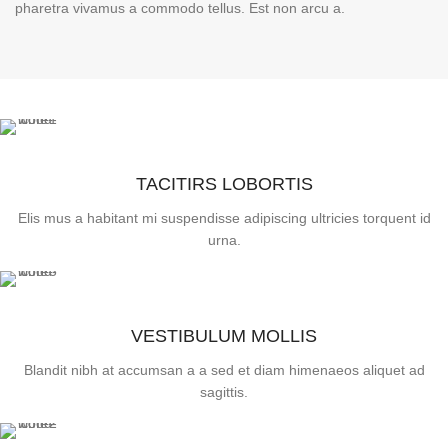
pharetra vivamus a commodo tellus. Est non arcu a.
TACITIRS LOBORTIS
Elis mus a habitant mi suspendisse adipiscing ultricies torquent id
urna.
VESTIBULUM MOLLIS
Blandit nibh at accumsan a a sed et diam himenaeos aliquet ad
sagittis.