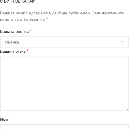
С ВИНТОВ КАПАК”
Вашият имейл адрес няма да бъде публикуван.
Задължителните
*
полета са отбелязани с
*
Вашата оценка
*
Вашият отзив
*
Име