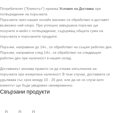
Потребителят ("Клиентът") приема
Условия на Доставка
при
потвърждение на поръчката.
Поръчките през нашия онлайн магазин се обработват и доставят
възможно най-скоро. При успешно завършена поръчка ще
получите и-мейл с потвърждение, съдържащ общата сума на
поръчката и поръчаните продукти.
Поръчки, направени до 14ч., се обработват на същия работен ден.
Поръчки, направени след 14ч., се обработват на следващия
работен ден при наличност в нашия склад.
Доставчикът запазва правото си да откаже изпълнение на
поръчката при изчерпана наличност. В тези случаи, доставката се
удължава със срок между 10 - 20 дни, или да не се случи като
клиентът ще бъде уведомен своевременно.
Свързани продукти