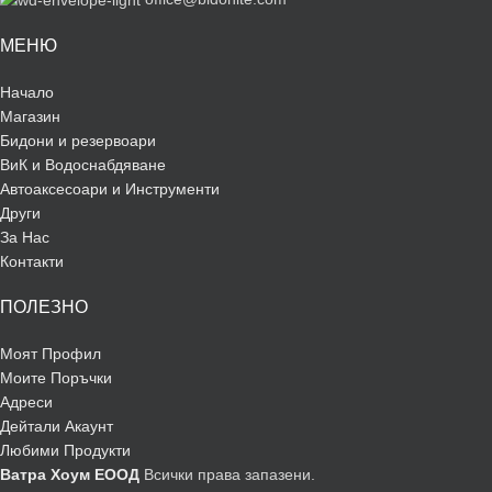
МЕНЮ
Начало
Магазин
Бидони и резервоари
ВиК и Водоснабдяване
Автоаксесоари и Инструменти
Други
За Нас
Контакти
ПОЛЕЗНО
Моят Профил
Моите Поръчки
Адреси
Дейтали Акаунт
Любими Продукти
Ватра Хоум ЕООД
Всички права запазени.