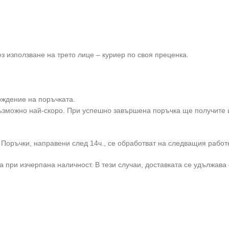
 използване на трето лице – куриер по своя преценка.
ждение на поръчката.
възможно най-скоро. При успешно завършена поръчка ще получите
 Поръчки, направени след 14ч., се обработват на следващия работ
 при изчерпана наличност. В тези случаи, доставката се удължава с