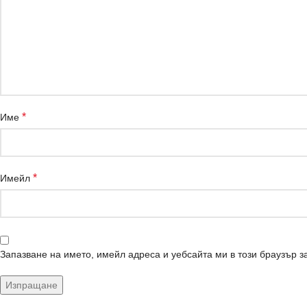
*
Име
*
Имейл
Запазване на името, имейл адреса и уебсайта ми в този браузър з