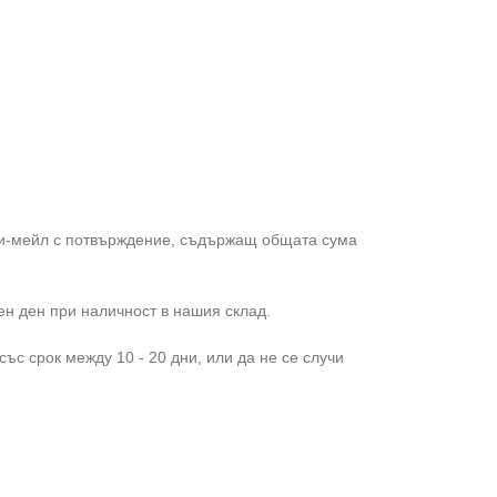
 и-мейл с потвърждение, съдържащ общата сума
ен ден при наличност в нашия склад.
ъс срок между 10 - 20 дни, или да не се случи