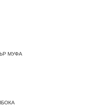
ДЪР МУФА
ЪЛБОКА