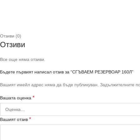
Отзиви (0)
Отзиви
Все още няма отзиви.
Бъдете първият написал отзив за “СГЪВАЕМ РЕЗЕРВОАР 160Л”
Вашият имейл адрес няма да бъде публикуван.
Задължителните по
*
Вашата оценка
*
Вашият отзив