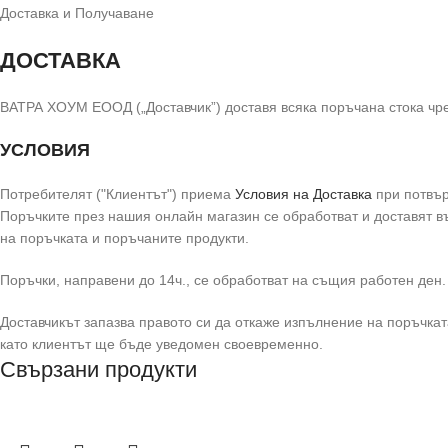
Доставка и Получаване
ДОСТАВКА
ВАТРА ХОУМ ЕООД („Доставчик”) доставя всяка поръчана стока чрез
УСЛОВИЯ
Потребителят ("Клиентът") приема
Условия на Доставка
при потвър
Поръчките през нашия онлайн магазин се обработват и доставят 
на поръчката и поръчаните продукти.
Поръчки, направени до 14ч., се обработват на същия работен ден.
Доставчикът запазва правото си да откаже изпълнение на поръчката
като клиентът ще бъде уведомен своевременно.
Свързани продукти