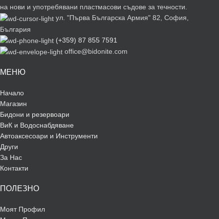
на нови и употребявани пластмасови съдове за течности.
ул. "Първа Българска Армия" 82, София,
България
(+359) 87 855 7591
office@bidonite.com
МЕНЮ
Начало
Магазин
Бидони и резервоари
ВиК и Водоснабдяване
Автоаксесоари и Инструменти
Други
За Нас
Контакти
ПОЛЕЗНО
Моят Профил