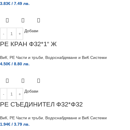
3.83
€
/ 7.49 лв.
Добави
РЕ КРАН Ф32*1“ Ж
ВиК
,
PE Части и тръби
,
Водоснабдяване и ВиК Системи
4.50
€
/ 8.80 лв.
Добави
РЕ СЪЕДИНИТЕЛ Ф32*Ф32
ВиК
,
PE Части и тръби
,
Водоснабдяване и ВиК Системи
1.94
€
/ 3.79 лв.