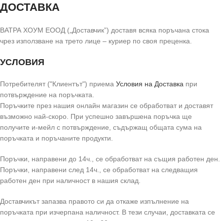
ДОСТАВКА
ВАТРА ХОУМ ЕООД („Доставчик”) доставя всяка поръчана стока
чрез използване на трето лице – куриер по своя преценка.
УСЛОВИЯ
Потребителят ("Клиентът") приема
Условия на Доставка
при
потвърждение на поръчката.
Поръчките през нашия онлайн магазин се обработват и доставят
възможно най-скоро. При успешно завършена поръчка ще
получите и-мейл с потвърждение, съдържащ общата сума на
поръчката и поръчаните продукти.
Поръчки, направени до 14ч., се обработват на същия работен ден.
Поръчки, направени след 14ч., се обработват на следващия
работен ден при наличност в нашия склад.
Доставчикът запазва правото си да откаже изпълнение на
поръчката при изчерпана наличност. В тези случаи, доставката се