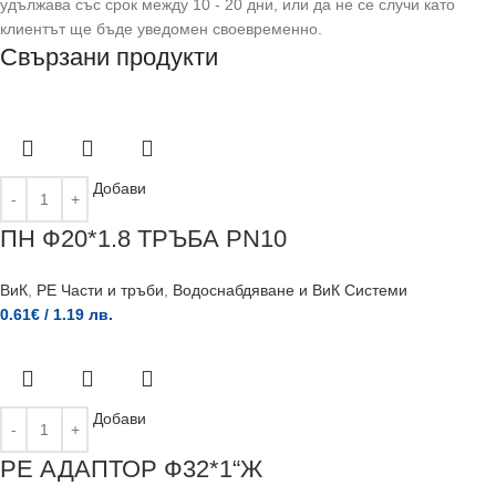
удължава със срок между 10 - 20 дни, или да не се случи като
клиентът ще бъде уведомен своевременно.
Свързани продукти
Добави
ПН Ф20*1.8 ТРЪБА PN10
ВиК
,
PE Части и тръби
,
Водоснабдяване и ВиК Системи
0.61
€
/ 1.19 лв.
Добави
РЕ АДАПТОР Ф32*1“Ж