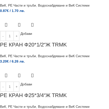
ВиК
,
PE Части и тръби
,
Водоснабдяване и ВиК Системи
0.87
€
/ 1.70 лв.
Добави
РЕ КРАН Ф20*1/2“Ж TRMK
ВиК
,
PE Части и тръби
,
Водоснабдяване и ВиК Системи
3.20
€
/ 6.26 лв.
Добави
РЕ КРАН Ф25*3/4“Ж TRMK
ВиК
,
PE Части и тръби
,
Водоснабдяване и ВиК Системи