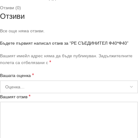
Отзиви (0)
Отзиви
Все още няма отзиви.
Бъдете първият написал отзив за “РЕ СЪЕДИНИТЕЛ Ф40*Ф40”
Вашият имейл адрес няма да бъде публикуван.
Задължителните
*
полета са отбелязани с
*
Вашата оценка
*
Вашият отзив