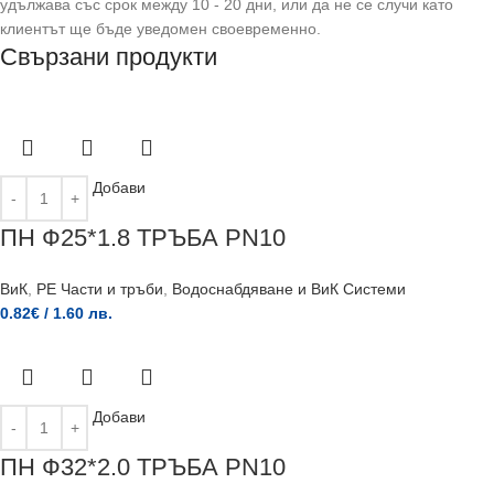
удължава със срок между 10 - 20 дни, или да не се случи като
клиентът ще бъде уведомен своевременно.
Свързани продукти
Добави
ПН Ф25*1.8 ТРЪБА PN10
ВиК
,
PE Части и тръби
,
Водоснабдяване и ВиК Системи
0.82
€
/ 1.60 лв.
Добави
ПН Ф32*2.0 ТРЪБА PN10