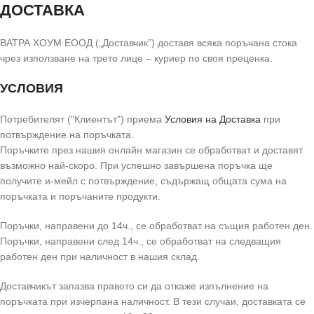
ДОСТАВКА
ВАТРА ХОУМ ЕООД („Доставчик”) доставя всяка поръчана стока
чрез използване на трето лице – куриер по своя преценка.
УСЛОВИЯ
Потребителят ("Клиентът") приема
Условия на Доставка
при
потвърждение на поръчката.
Поръчките през нашия онлайн магазин се обработват и доставят
възможно най-скоро. При успешно завършена поръчка ще
получите и-мейл с потвърждение, съдържащ общата сума на
поръчката и поръчаните продукти.
Поръчки, направени до 14ч., се обработват на същия работен ден.
Поръчки, направени след 14ч., се обработват на следващия
работен ден при наличност в нашия склад.
Доставчикът запазва правото си да откаже изпълнение на
поръчката при изчерпана наличност. В тези случаи, доставката се