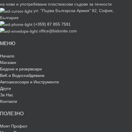
на нови и употребявани пластмасови съдове за течности.
ул. "Първа Българска Армия" 82, София,
България
(+359) 87 855 7591
office@bidonite.com
МЕНЮ
Начало
Магазин
Бидони и резервоари
ВиК и Водоснабдяване
Автоаксесоари и Инструменти
Други
За Нас
Контакти
ПОЛЕЗНО
Моят Профил