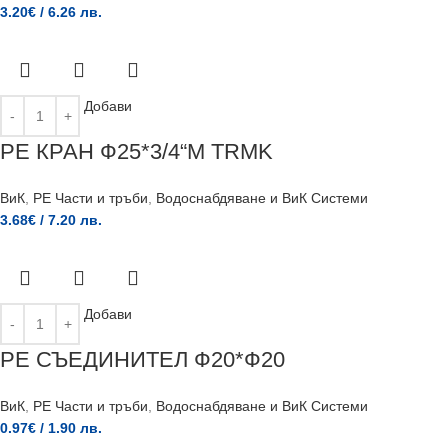
3.20
€
/ 6.26 лв.
Добави
РЕ КРАН Ф25*3/4“М TRMK
ВиК
,
PE Части и тръби
,
Водоснабдяване и ВиК Системи
3.68
€
/ 7.20 лв.
Добави
РЕ СЪЕДИНИТЕЛ Ф20*Ф20
ВиК
,
PE Части и тръби
,
Водоснабдяване и ВиК Системи
0.97
€
/ 1.90 лв.