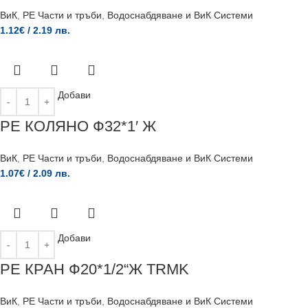
ВиК
,
PE Части и тръби
,
Водоснабдяване и ВиК Системи
1.12
€
/ 2.19 лв.
Добави
РЕ КОЛЯНО Ф32*1′ Ж
ВиК
,
PE Части и тръби
,
Водоснабдяване и ВиК Системи
1.07
€
/ 2.09 лв.
Добави
РЕ КРАН Ф20*1/2“Ж TRMK
ВиК
,
PE Части и тръби
,
Водоснабдяване и ВиК Системи