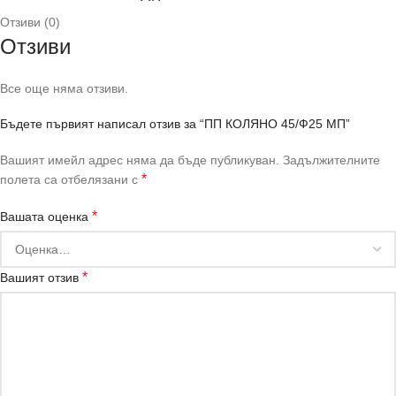
Отзиви (0)
Отзиви
Все още няма отзиви.
Бъдете първият написал отзив за “ПП КОЛЯНО 45/Ф25 МП”
Вашият имейл адрес няма да бъде публикуван.
Задължителните
*
полета са отбелязани с
*
Вашата оценка
*
Вашият отзив