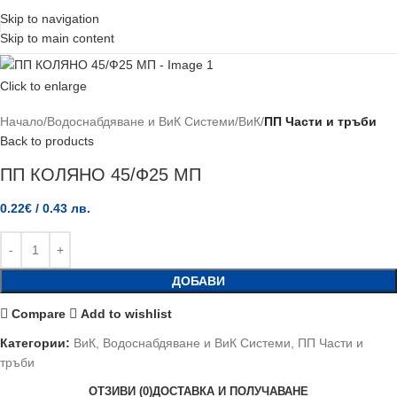
Skip to navigation
Skip to main content
Click to enlarge
Начало
Водоснабдяване и ВиК Системи
ВиК
ПП Части и тръби
Back to products
ПП КОЛЯНО 45/Ф25 МП
0.22
€
/ 0.43 лв.
ДОБАВИ
Compare
Add to wishlist
Категории:
ВиК
,
Водоснабдяване и ВиК Системи
,
ПП Части и
тръби
ОТЗИВИ (0)
ДОСТАВКА И ПОЛУЧАВАНЕ