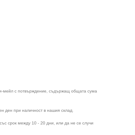
 и-мейл с потвърждение, съдържащ общата сума
ен ден при наличност в нашия склад.
ъс срок между 10 - 20 дни, или да не се случи