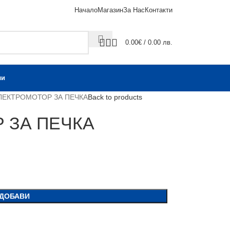
Начало
Магазин
За Нас
Контакти
0.00
€
/ 0.00 лв.
ли
ЛЕКТРОМОТОР ЗА ПЕЧКА
Back to products
 ЗА ПЕЧКА
ДОБАВИ