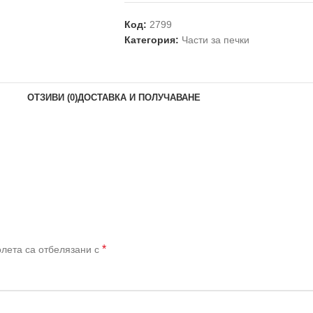
Код:
2799
Категория:
Части за печки
ОТЗИВИ (0)
ДОСТАВКА И ПОЛУЧАВАНЕ
*
лета са отбелязани с