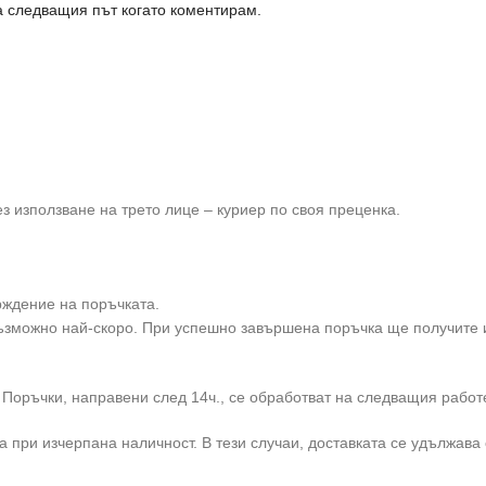
а следващия път когато коментирам.
 използване на трето лице – куриер по своя преценка.
ждение на поръчката.
възможно най-скоро. При успешно завършена поръчка ще получите
 Поръчки, направени след 14ч., се обработват на следващия работ
 при изчерпана наличност. В тези случаи, доставката се удължава с