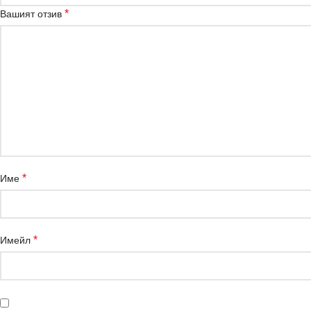
*
Вашият отзив
*
Име
*
Имейл