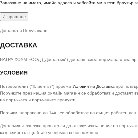
Запазване на името, имейл адреса и уебсайта ми в този браузър з
Доставка и Получаване
ДОСТАВКА
ВАТРА ХОУМ ЕООД („Доставчик”) доставя всяка поръчана стока чрез
УСЛОВИЯ
Потребителят ("Клиентът") приема
Условия на Доставка
при потвър
Поръчките през нашия онлайн магазин се обработват и доставят 
на поръчката и поръчаните продукти.
Поръчки, направени до 14ч., се обработват на същия работен ден.
Доставчикът запазва правото си да откаже изпълнение на поръчката
като клиентът ще бъде уведомен своевременно.