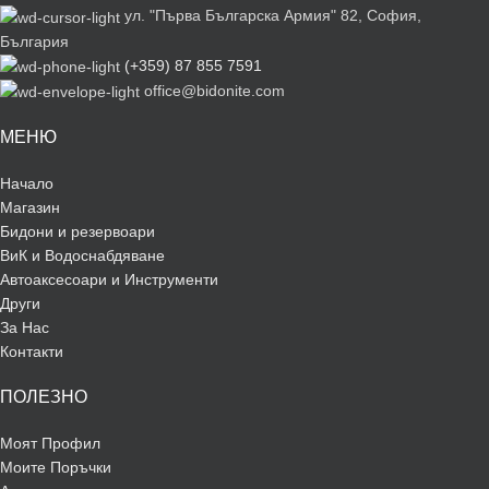
ул. "Първа Българска Армия" 82, София,
България
(+359) 87 855 7591
office@bidonite.com
МЕНЮ
Начало
Магазин
Бидони и резервоари
ВиК и Водоснабдяване
Автоаксесоари и Инструменти
Други
За Нас
Контакти
ПОЛЕЗНО
Моят Профил
Моите Поръчки