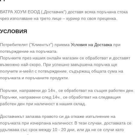
ВАТРА ХОУМ ЕООД („Доставчик”) доставя всяка поръчана стока
чрез използване на трето лице – куриер по своя преценка.
УСЛОВИЯ
Потребителят ("Клиентът") приема
Условия на Доставка
при
потвърждение на поръчката.
Поръчките през нашия онлайн магазин се обработват и доставят
възможно най-скоро. При успешно завършена поръчка ще
получите и-мейл с потвърждение, съдържащ общата сума на
поръчката и поръчаните продукти.
Поръчки, направени до 14ч., се обработват на същия работен ден.
Поръчки, направени след 14ч., се обработват на следващия
работен ден при наличност в нашия склад.
Доставчикът запазва правото си да откаже изпълнение на
поръчката при изчерпана наличност. В тези случаи, доставката се
удължава със срок между 10 - 20 дни, или да не се случи като