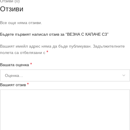
Отзиви (0)
Отзиви
Все още няма отзиви.
Бъдете първият написал отзив за “ВЕЗНА С КАПАЧЕ C3”
Вашият имейл адрес няма да бъде публикуван.
Задължителните
*
полета са отбелязани с
*
Вашата оценка
*
Вашият отзив