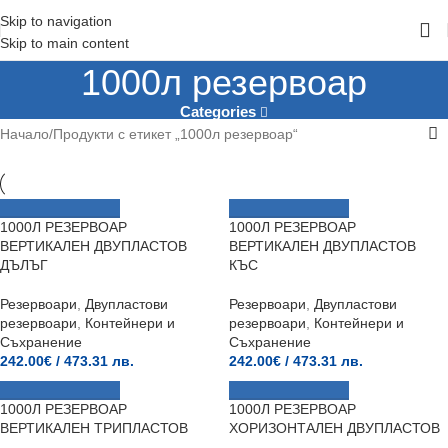
Skip to navigation
Skip to main content
1000л резервоар
Categories
Начало
Продукти с етикет „1000л резервоар“
1000Л РЕЗЕРВОАР
1000Л РЕЗЕРВОАР
ВЕРТИКАЛЕН ДВУПЛАСТОВ
ВЕРТИКАЛЕН ДВУПЛАСТОВ
ДЪЛЪГ
КЪС
Резервоари
,
Двупластови
Резервоари
,
Двупластови
резервоари
,
Контейнери и
резервоари
,
Контейнери и
Съхранение
Съхранение
242.00
€
/ 473.31 лв.
242.00
€
/ 473.31 лв.
1000Л РЕЗЕРВОАР
1000Л РЕЗЕРВОАР
ВЕРТИКАЛЕН ТРИПЛАСТОВ
ХОРИЗОНТАЛЕН ДВУПЛАСТОВ