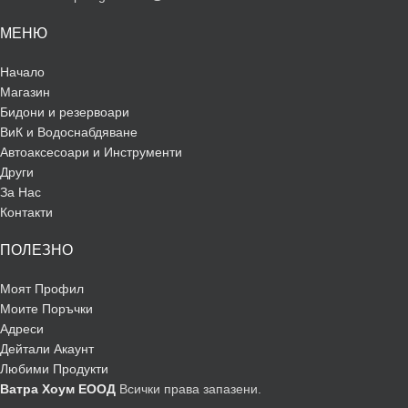
МЕНЮ
Начало
Магазин
Бидони и резервоари
ВиК и Водоснабдяване
Автоаксесоари и Инструменти
Други
За Нас
Контакти
ПОЛЕЗНО
Моят Профил
Моите Поръчки
Адреси
Дейтали Акаунт
Любими Продукти
Ватра Хоум ЕООД
Всички права запазени.